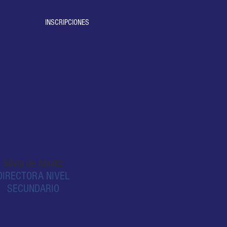
INSCRIPCIONES
Silvia de Aboitiz
DIRECTORA NIVEL
SECUNDARIO