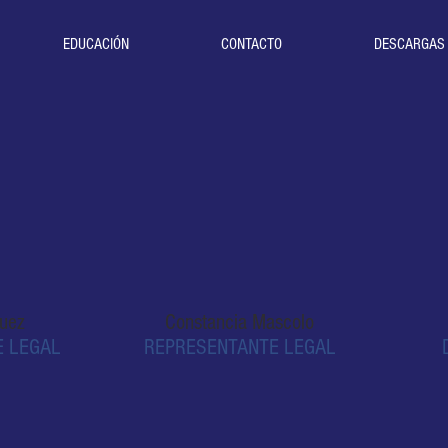
EDUCACIÓN
CONTACTO
DESCARGAS
guez
Constancia Mascolo
 LEGAL
REPRESENTANTE LEGAL