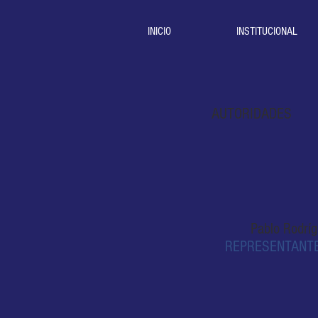
INICIO
INSTITUCIONAL
AUTORIDADES
Pablo Rodrí
REPRESENTANTE